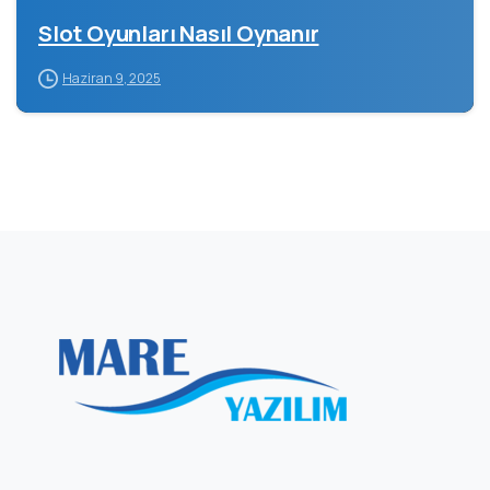
Slot Oyunları Nasıl Oynanır
Haziran 9, 2025