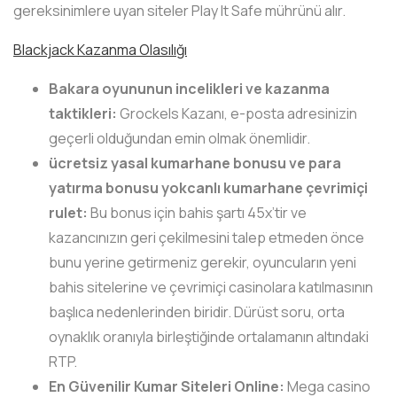
gereksinimlere uyan siteler Play It Safe mührünü alır.
Blackjack Kazanma Olasılığı
Bakara oyununun incelikleri ve kazanma
taktikleri:
Grockels Kazanı, e-posta adresinizin
geçerli olduğundan emin olmak önemlidir.
ücretsiz yasal kumarhane bonusu ve para
yatırma bonusu yokcanlı kumarhane çevrimiçi
rulet:
Bu bonus için bahis şartı 45x’tir ve
kazancınızın geri çekilmesini talep etmeden önce
bunu yerine getirmeniz gerekir, oyuncuların yeni
bahis sitelerine ve çevrimiçi casinolara katılmasının
başlıca nedenlerinden biridir. Dürüst soru, orta
oynaklık oranıyla birleştiğinde ortalamanın altındaki
RTP.
En Güvenilir Kumar Siteleri Online:
Mega casino