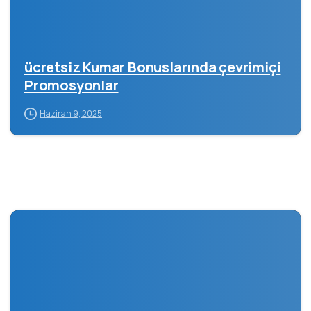
ücretsiz Kumar Bonuslarında çevrimiçi
Promosyonlar
Haziran 9, 2025
0