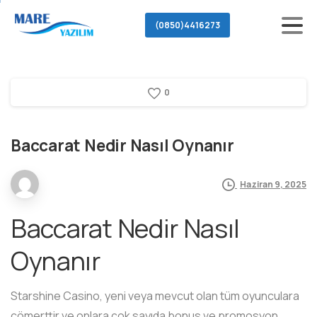
(0850)4416273
0
Baccarat
Nedir
Nasıl
Oynanır
Haziran 9, 2025
Baccarat Nedir Nasıl
Oynanır
Starshine Casino, yeni veya mevcut olan tüm oyunculara
cömerttir ve onlara çok sayıda bonus ve promosyon