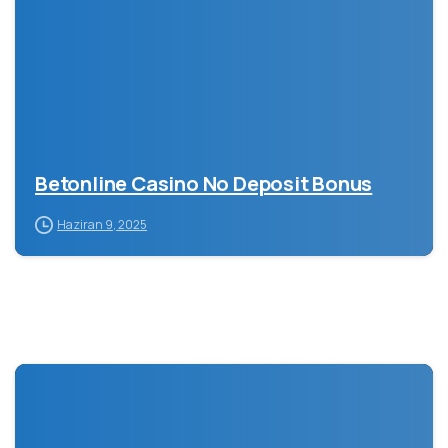
Betonline Casino No Deposit Bonus
Haziran 9, 2025
0