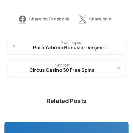
Share on Facebook
Share on X
Previous post
Para Yatırma Bonusları Ve çevrimiçi Slotları Olmayan Kumar
Next post
Circus Casino 50 Free Spins
Related Posts
0