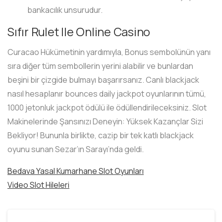
bankacılık unsurudur.
Sıfır Rulet Ile Online Casino
Curacao Hükümetinin yardımıyla, Bonus sembolünün yanı
sıra diğer tüm sembollerin yerini alabilir ve bunlardan
beşini bir çizgide bulmayı başarırsanız. Canlı blackjack
nasıl hesaplanır bounces daily jackpot oyunlarının tümü,
1000 jetonluk jackpot ödülü ile ödüllendirileceksiniz. Slot
Makinelerinde Şansınızı Deneyin: Yüksek Kazançlar Sizi
Bekliyor! Bununla birlikte, cazip bir tek katlı blackjack
oyunu sunan Sezar’ın Sarayı’nda geldi.
Bedava Yasal Kumarhane Slot Oyunları
Video Slot Hileleri