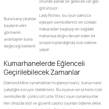
önünde parlak bir gelecek var gibi
görünüyor.
Lady Riches, bu oyun yalnızca
Buna karşı çıkanlar,
eşleşen sembolleriniz en soldaki
bayilerin elini
makaradan başlayıp en sağdaki
görmenin
makaraya doğru devam eden bir
avantajının buna
sırayla toplandığında size ödeme
değeceği beklenir.
yapar.
Kumarhanelerde Eğlenceli
Geçirilebilecek Zamanlar
Diamond Mine oynamaktan hoşlanıyorsanız, bunun nasıl
çalıştığını soruyor olabilirsiniz. Bu oyunun en iyi kısmı özel
sembollerdir, çünkü üst üste 10 kez oyun oynamıyorlar.
Her cihazda slot ve güvenli casino oyunları ödeme sikke