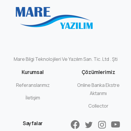
Mare Bilgi Teknolojileri Ve Yazılım San. Tic. Ltd . Şti
Kurumsal
Çözümlerimiz
Referanslarımız
Online Banka Ekstre
Aktarımı
İletişim
Collector
Sayfalar