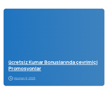
0
ücretsiz Kumar Bonuslarında çevrimiçi
Promosyonlar
Haziran 9, 2025