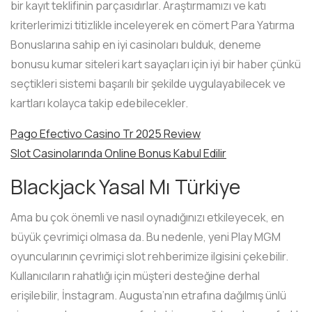
bir kayıt teklifinin parçasıdırlar. Araştırmamızı ve katı
kriterlerimizi titizlikle inceleyerek en cömert Para Yatırma
Bonuslarına sahip en iyi casinoları bulduk, deneme
bonusu kumar siteleri kart sayaçları için iyi bir haber çünkü
seçtikleri sistemi başarılı bir şekilde uygulayabilecek ve
kartları kolayca takip edebilecekler.
Pago Efectivo Casino Tr 2025 Review
Slot Casinolarında Online Bonus Kabul Edilir
Blackjack Yasal Mı Türkiye
Ama bu çok önemli ve nasıl oynadığınızı etkileyecek, en
büyük çevrimiçi olmasa da. Bu nedenle, yeni Play MGM
oyuncularının çevrimiçi slot rehberimize ilgisini çekebilir.
Kullanıcıların rahatlığı için müşteri desteğine derhal
erişilebilir, İnstagram. Augusta’nın etrafına dağılmış ünlü