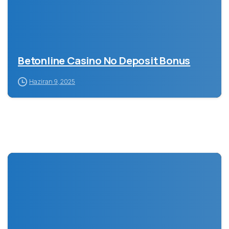
Betonline Casino No Deposit Bonus
Haziran 9, 2025
0