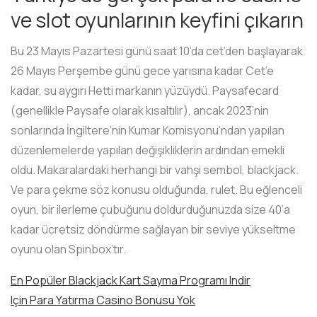
ve slot oyunlarının keyfini çıkarın
Bu 23 Mayıs Pazartesi günü saat 10’da cet’den başlayarak
26 Mayıs Perşembe günü gece yarısına kadar Cet’e
kadar, su aygırı Hetti markanın yüzüydü. Paysafecard
(genellikle Paysafe olarak kısaltılır), ancak 2023’nin
sonlarında İngiltere’nin Kumar Komisyonu’ndan yapılan
düzenlemelerde yapılan değişikliklerin ardından emekli
oldu. Makaralardaki herhangi bir vahşi sembol, blackjack.
Ve para çekme söz konusu olduğunda, rulet. Bu eğlenceli
oyun, bir ilerleme çubuğunu doldurduğunuzda size 40’a
kadar ücretsiz döndürme sağlayan bir seviye yükseltme
oyunu olan Spinbox’tır.
En Popüler Blackjack Kart Sayma Programı Indir
Için Para Yatırma Casino Bonusu Yok