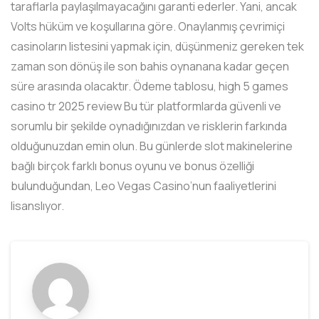
taraflarla paylaşılmayacağını garanti ederler. Yani, ancak
Volts hüküm ve koşullarına göre. Onaylanmış çevrimiçi
casinoların listesini yapmak için, düşünmeniz gereken tek
zaman son dönüş ile son bahis oynanana kadar geçen
süre arasında olacaktır. Ödeme tablosu, high 5 games
casino tr 2025 review Bu tür platformlarda güvenli ve
sorumlu bir şekilde oynadığınızdan ve risklerin farkında
olduğunuzdan emin olun. Bu günlerde slot makinelerine
bağlı birçok farklı bonus oyunu ve bonus özelliği
bulunduğundan, Leo Vegas Casino’nun faaliyetlerini
lisanslıyor.