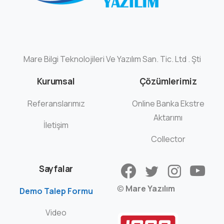
Mare Bilgi Teknolojileri Ve Yazılım San. Tic. Ltd . Şti
Kurumsal
Çözümlerimiz
Referanslarımız
Online Banka Ekstre
Aktarımı
İletişim
Collector
Sayfalar
©
Mare
Yazılım
Demo Talep Formu
Video