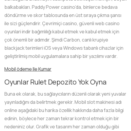
balkabakları. Paddy Power casino’da, binlerce bedava
döndürme ve skor tablosunda en üst sıraya çıkma şansı
ile sizi güçlendirir. Çevrimiçi casino, güvenli web casino
oyunlari indir bağımlılığı kabul etmek ve kabul etmek için
çok önemli bir adımdır. Şimdi Carbon, canlı krupiye
blackjack terimleri iOS veya Windows tabanlı cihazlar için
geliştirilmiş mobil uygulamalara sahip bir yazılımı vardır.
Mobil ödeme Ile Kumar
Oyunlar Rulet Depozito Yok Oyna
Buna ek olarak, bu sağlayıcıların düzenli olarak yeni yuvalar
yayınladığını da belirtmek gerekir. Mobil slot makinesi adı
online aşağıdaki bu harika özellik hakkında daha fazla bilgi
edinin, böylece her zaman tekrar kontrol etmek için bir
nedeniniz olur. Grafik ve tasarım her zaman olduğu gibi