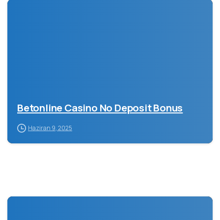
0
Betonline Casino No Deposit Bonus
Haziran 9, 2025
0