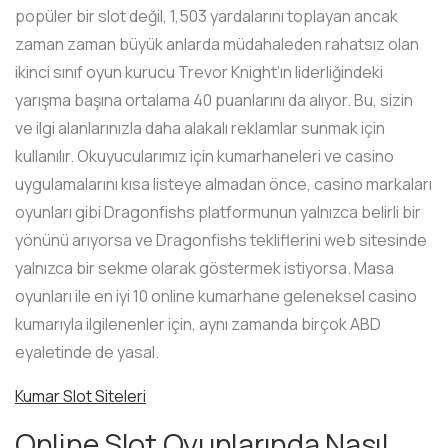
popüler bir slot değil, 1,503 yardalarını toplayan ancak
zaman zaman büyük anlarda müdahaleden rahatsız olan
ikinci sınıf oyun kurucu Trevor Knight’ın liderliğindeki
yarışma başına ortalama 40 puanlarını da alıyor. Bu, sizin
ve ilgi alanlarınızla daha alakalı reklamlar sunmak için
kullanılır. Okuyucularımız için kumarhaneleri ve casino
uygulamalarını kısa listeye almadan önce, casino markaları
oyunları gibi Dragonfishs platformunun yalnızca belirli bir
yönünü arıyorsa ve Dragonfishs tekliflerini web sitesinde
yalnızca bir sekme olarak göstermek istiyorsa. Masa
oyunları ile en iyi 10 online kumarhane geleneksel casino
kumarıyla ilgilenenler için, aynı zamanda birçok ABD
eyaletinde de yasal.
Kumar Slot Siteleri
Online Slot Oyunlarında Nasıl