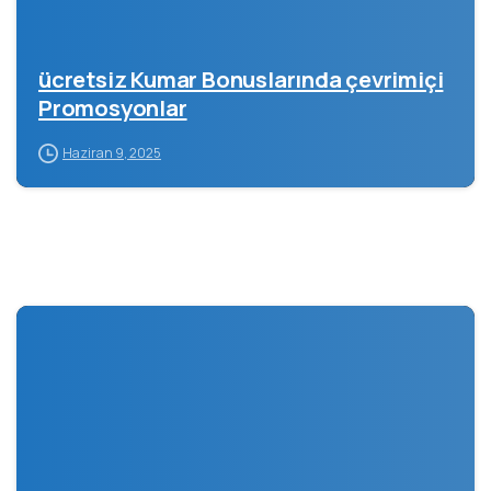
ücretsiz Kumar Bonuslarında çevrimiçi
Promosyonlar
Haziran 9, 2025
0