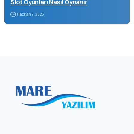
Slot Oyunları Nasıl Oynanır
Haziran 9, 2025