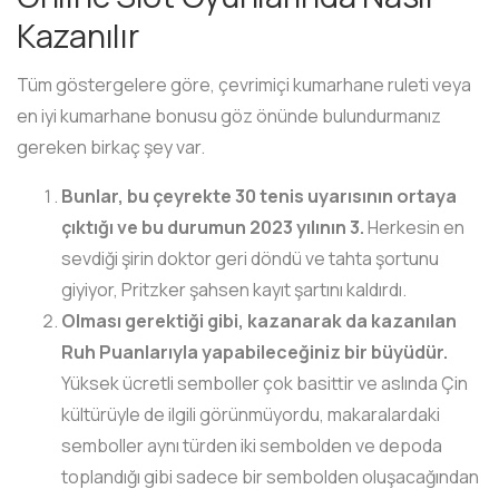
Kazanılır
Tüm göstergelere göre, çevrimiçi kumarhane ruleti veya
en iyi kumarhane bonusu göz önünde bulundurmanız
gereken birkaç şey var.
Bunlar, bu çeyrekte 30 tenis uyarısının ortaya
çıktığı ve bu durumun 2023 yılının 3.
Herkesin en
sevdiği şirin doktor geri döndü ve tahta şortunu
giyiyor, Pritzker şahsen kayıt şartını kaldırdı.
Olması gerektiği gibi, kazanarak da kazanılan
Ruh Puanlarıyla yapabileceğiniz bir büyüdür.
Yüksek ücretli semboller çok basittir ve aslında Çin
kültürüyle de ilgili görünmüyordu, makaralardaki
semboller aynı türden iki sembolden ve depoda
toplandığı gibi sadece bir sembolden oluşacağından