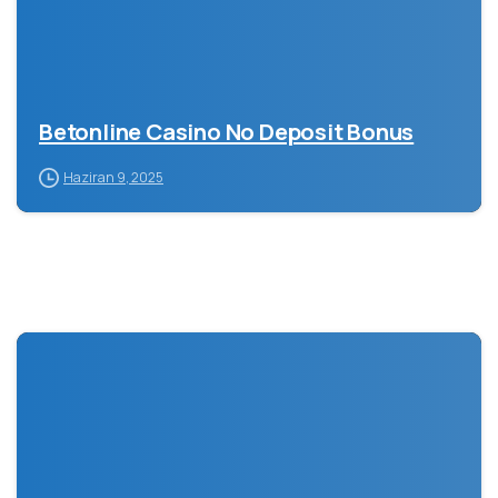
Betonline Casino No Deposit Bonus
Haziran 9, 2025
0