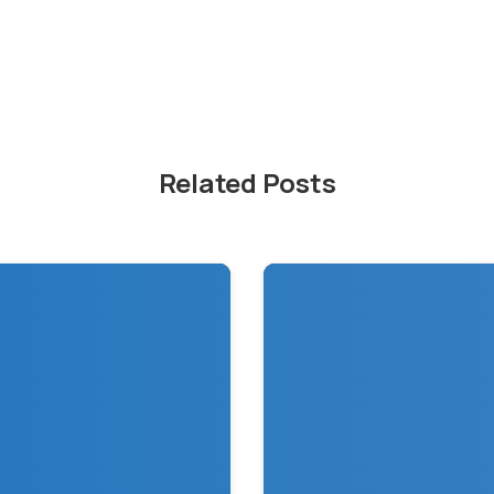
Related Posts
0