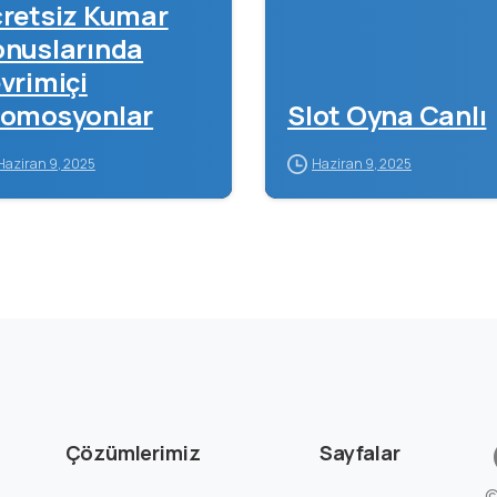
retsiz Kumar
nuslarında
vrimiçi
romosyonlar
Slot Oyna Canlı
Haziran 9, 2025
Haziran 9, 2025
Çözümlerimiz
Sayfalar