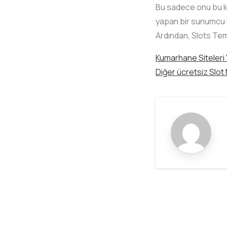
Bu sadece onu bu k
yapan bir sunumcu 
Ardından, Slots Tem
Kumarhane Siteleri 
Diğer ücretsiz Slot