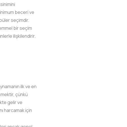
sinimini
minimum beceri ve
opüler seçimdir.
kemmel bir seçim
rle ilişkilendirir.
ynamanın ilk ve en
eçmektir, çünkü
ikte gelir ve
nı harcamak için
kleri ancak genel