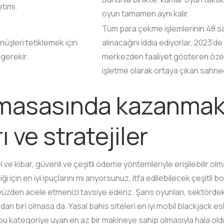
timi.
oyun tamamen aynı kalır.
Tüm para çekme işlemlerinin 48 sa
üşleri tetiklemek için
alınacağını iddia ediyorlar, 2023’d
 gerekir.
merkezden faaliyet gösteren özel 
işletme olarak ortaya çıkan sahne
 masasında kazanmak
ı ve stratejiler
 ve kibar, güvenli ve çeşitli ödeme yöntemleriyle erişilebilir olm
ği için en iyi ipuçlarını mı arıyorsunuz, itfa edilebilecek çeşitli 
 yüzden acele etmenizi tavsiye ederiz. Şans oyunları, sektörde
dan biri olmasa da. Yasal bahis siteleri en iyi mobil blackjack es
in bu kategoriye uyan en az bir makineye sahip olmasıyla hala ol