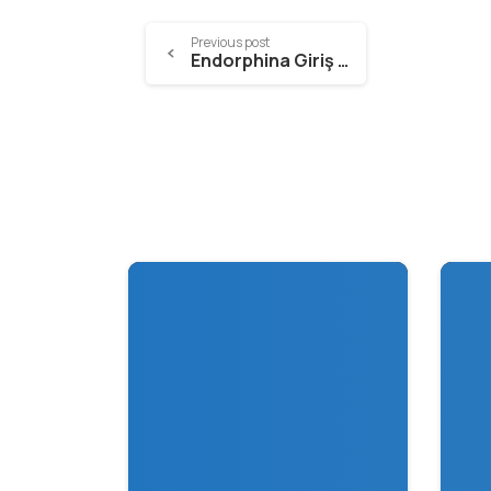
Previous post
Endorphina Giriş Türkçe
0