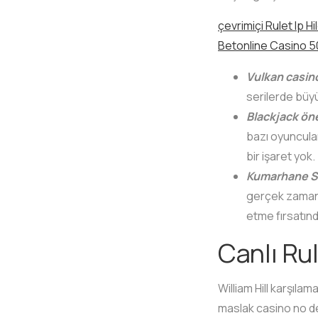
çevrimiçi Rulet Ip Hi
Betonline Casino 5
Vulkan casino
serilerde büy
Blackjack öne
bazı oyuncula
bir işaret yok.
Kumarhane Str
gerçek zamanlı
etme fırsatı
Canlı Rul
William Hill karşıla
maslak casino no dep