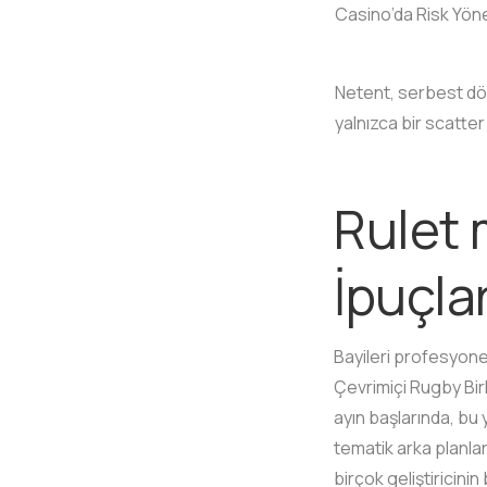
Casino’da Risk Yöne
Netent, serbest dön
yalnızca bir scatter
Rulet
İpuçlar
Bayileri profesyonel
Çevrimiçi Rugby Birli
ayın başlarında, bu
tematik arka planlar
birçok geliştiricin