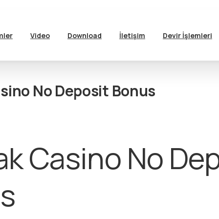
ler
Video
Download
İletişim
Devir İşlemleri
sino
No
Deposit
Bonus
ak Casino No Dep
s