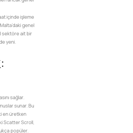
at içinde işleme
e Malta’daki genel
sektöre ait bir
de yeni.
:
asını sağlar.
bonuslar sunar. Bu
ki en üretken
ki Scatter Scroll,
dukça popüler.