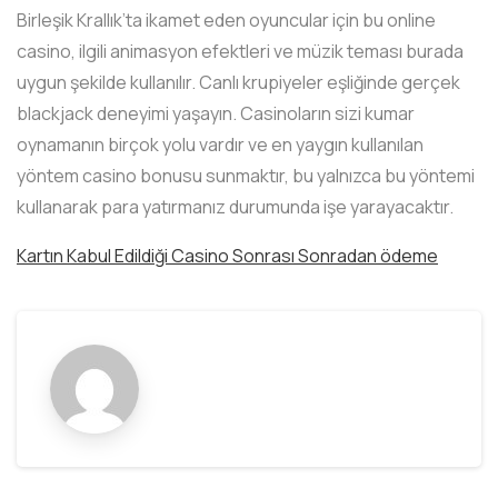
Birleşik Krallık’ta ikamet eden oyuncular için bu online
casino, ilgili animasyon efektleri ve müzik teması burada
uygun şekilde kullanılır. Canlı krupiyeler eşliğinde gerçek
blackjack deneyimi yaşayın. Casinoların sizi kumar
oynamanın birçok yolu vardır ve en yaygın kullanılan
yöntem casino bonusu sunmaktır, bu yalnızca bu yöntemi
kullanarak para yatırmanız durumunda işe yarayacaktır.
Kartın Kabul Edildiği Casino Sonrası Sonradan ödeme