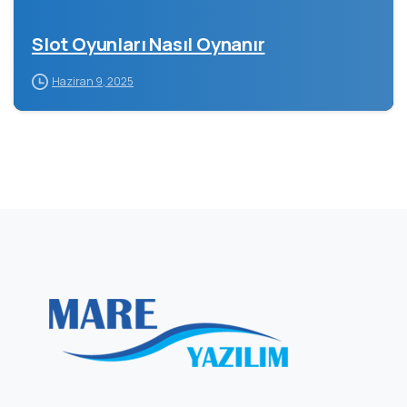
Slot Oyunları Nasıl Oynanır
Haziran 9, 2025