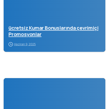
ücretsiz Kumar Bonuslarında çevrimiçi
Promosyonlar
Haziran 9, 2025
0