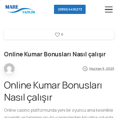
(0850)4416273
0
Online
Kumar
Bonusları
Nasıl
çalışır
Haziran 9, 2025
Online Kumar Bonusları
Nasıl çalışır
Online casino platformunda yeni bir oyuncu ama kesinlikle
güvenilir ve tanınmış go-to-casinolardan biri olma yolunda