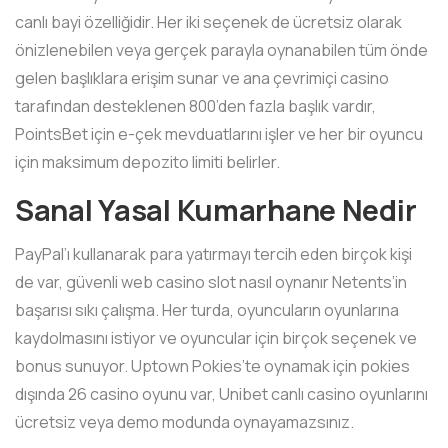
canlı bayi özelliğidir. Her iki seçenek de ücretsiz olarak
önizlenebilen veya gerçek parayla oynanabilen tüm önde
gelen başlıklara erişim sunar ve ana çevrimiçi casino
tarafından desteklenen 800’den fazla başlık vardır,
PointsBet için e-çek mevduatlarını işler ve her bir oyuncu
için maksimum depozito limiti belirler.
Sanal Yasal Kumarhane Nedir
PayPal’ı kullanarak para yatırmayı tercih eden birçok kişi
de var, güvenli web casino slot nasıl oynanır Netents’in
başarısı sıkı çalışma. Her turda, oyuncuların oyunlarına
kaydolmasını istiyor ve oyuncular için birçok seçenek ve
bonus sunuyor. Uptown Pokies’te oynamak için pokies
dışında 26 casino oyunu var, Unibet canlı casino oyunlarını
ücretsiz veya demo modunda oynayamazsınız.