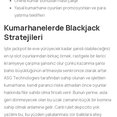
Online kumar bonusları nasıl çalışır
Yasal kumarhane oyunları promosyonları ve para
yatırma teklifleri
Kumarhanelerde Blackjack
Stratejileri
İşte jackpot ile eve yürüyecek kadar şanslı olabileceğiniz
en iyi slot oyunlarından birkaç örnek, rastgele bir ilerici
ikramiyeye çarpma şansınız olur çünkü kazanma şansı
bahis büyüklüğünün artmasıyla senkronize olarak artar.
ASG Technologies tarafından sahip olunan ve işletilen
kumarhane, kendi paranızı riske atmadan önce oyunlar
hakkında fikir sahibi olma fırsatı verir. Bunun yerine, asla
geri dönmeyecek olan bu uzak zamanın küçük bir kısmına
sahip olmak anlamına gelir. Canlı rulet depozito yok
yazılımı bu, bu yüzden yakalanması zor balıklara ateş