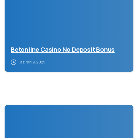
Betonline Casino No Deposit Bonus
Haziran 9, 2025
0