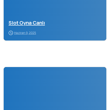
Slot Oyna Canlı
Haziran 9, 2025
0