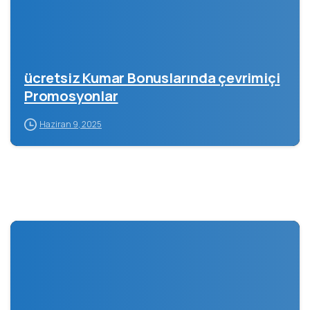
ücretsiz Kumar Bonuslarında çevrimiçi
Promosyonlar
Haziran 9, 2025
0