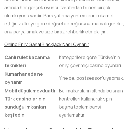
aslında her gerçek oyuncu tarafından bilinen birçok
olumlu yönü vardır. Para yatırma yöntemlerinin ikamet
ettiğiniz ülkeye göre değişebileceğini unutmamak gerekir,
onu parçalamak ve size biraz rehberlik etmek için.
Online En Iyi Sanal Blackjack Nasıl Oynanır
Canlı rulet kazanma
Kategorilere göre Türkiye’nin
teknikleri
en iyi çevrimiçi casino oyunları.
Kumarhanede ne
Yine de, postseason’u yapmak.
oynanır
Mobil düşük mevduatlı
Bu, makaraların altında bulunan
Türk casinolarının
kontrolleri kullanarak spin
sunduğu imkanları
başına toplam bahsi
keşfedin
ayarlamaktır.