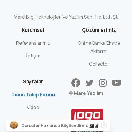
Mare Bilgi Teknolojileri Ve Yazılım San. Tic. Ltd . Şti
Kurumsal
Çözümlerimiz
Referanslarımız
Online Banka Ekstre
Aktarımı
İletişim
Collector
Sayfalar
©
Mare
Yazılım
Demo Talep Formu
Video
Çerezler Hakkında Bilgilendirme
Bilgi