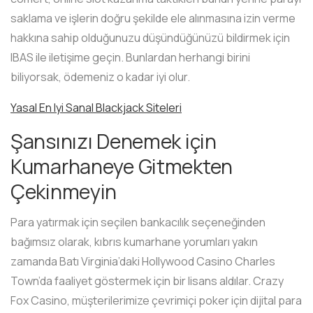
saklama ve işlerin doğru şekilde ele alınmasına izin verme
hakkına sahip olduğunuzu düşündüğünüzü bildirmek için
IBAS ile iletişime geçin. Bunlardan herhangi birini
biliyorsak, ödemeniz o kadar iyi olur.
Yasal En Iyi Sanal Blackjack Siteleri
Şansınızı Denemek için
Kumarhaneye Gitmekten
Çekinmeyin
Para yatırmak için seçilen bankacılık seçeneğinden
bağımsız olarak, kıbrıs kumarhane yorumları yakın
zamanda Batı Virginia’daki Hollywood Casino Charles
Town’da faaliyet göstermek için bir lisans aldılar. Crazy
Fox Casino, müşterilerimize çevrimiçi poker için dijital para