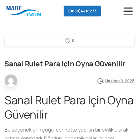
(0850)4416273
0
Sanal
Rulet
Para
Için
Oyna
Güvenilir
Haziran 9, 2025
Sanal Rulet Para Için Oyna
Güvenilir
Bu seçeneklerin çoğu, cennette yapılan bir evlilik olarak
ortaya konmazdı. Döndürülecek milyonlar, güncel