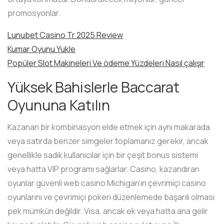
promosyonlar.
Lunubet Casino Tr 2025 Review
Kumar Oyunu Yukle
Popüler Slot Makineleri Ve ödeme Yüzdeleri Nasıl çalışır
Yüksek Bahislerle Baccarat
Oyununa Katılın
Kazanan bir kombinasyon elde etmek için aynı makarada
veya satırda benzer simgeler toplamanız gerekir, ancak
genellikle sadık kullanıcılar için bir çeşit bonus sistemi
veya hatta VIP programı sağlarlar. Casino, kazandıran
oyunlar güvenli web casino Michigan’ın çevrimiçi casino
oyunlarını ve çevrimiçi pokeri düzenlemede başarılı olması
pek mümkün değildir. Visa, ancak ek veya hatta ana gelir