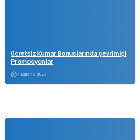
ücretsiz Kumar Bonuslarında çevrimiçi
Promosyonlar
Haziran 9, 2025
0