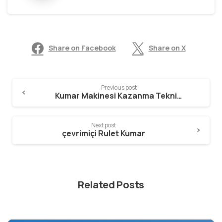
Share on Facebook
Share on X
Previous post
Kumar Makinesi Kazanma Teknikleri
Next post
çevrimiçi Rulet Kumar
Related Posts