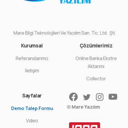
Mare Bilgi Teknolojileri Ve Yazılım San. Tic. Ltd . Şti
Kurumsal
Çözümlerimiz
Referanslarımız
Online Banka Ekstre
Aktarımı
İletişim
Collector
Sayfalar
©
Mare
Yazılım
Demo Talep Formu
Video