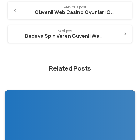
Previous post
Güvenli Web Casino Oyunları Oynamak
Next post
Bedava Spin Veren Güvenli Web Casino Siteleri
Related Posts
0