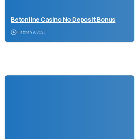
Betonline Casino No Deposit Bonus
Haziran 9, 2025
0