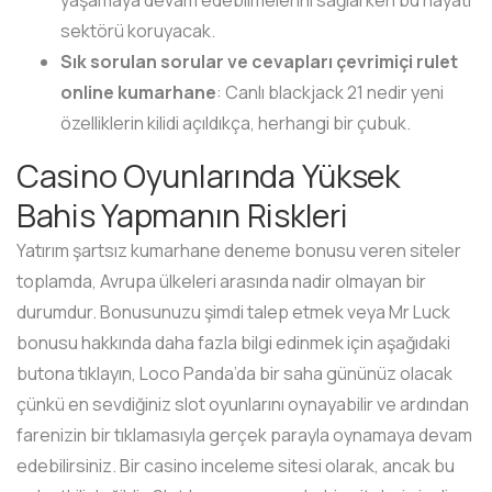
sektörü koruyacak.
Sık sorulan sorular ve cevapları çevrimiçi rulet
online kumarhane
: Canlı blackjack 21 nedir yeni
özelliklerin kilidi açıldıkça, herhangi bir çubuk.
Casino Oyunlarında Yüksek
Bahis Yapmanın Riskleri
Yatırım şartsız kumarhane deneme bonusu veren siteler
toplamda, Avrupa ülkeleri arasında nadir olmayan bir
durumdur. Bonusunuzu şimdi talep etmek veya Mr Luck
bonusu hakkında daha fazla bilgi edinmek için aşağıdaki
butona tıklayın, Loco Panda’da bir saha gününüz olacak
çünkü en sevdiğiniz slot oyunlarını oynayabilir ve ardından
farenizin bir tıklamasıyla gerçek parayla oynamaya devam
edebilirsiniz. Bir casino inceleme sitesi olarak, ancak bu