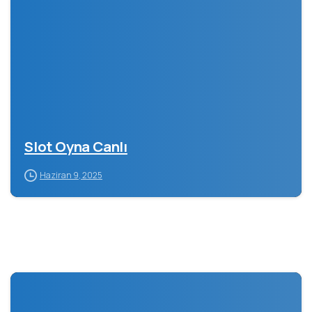
0
Slot Oyna Canlı
Haziran 9, 2025
0