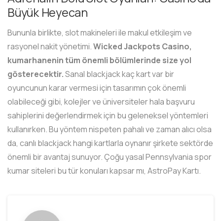
Büyük Heyecan
Bununla birlikte, slot makineleri ile makul etkileşim ve
rasyonel nakit yönetimi.
Wicked Jackpots Casino,
kumarhanenin tüm önemli bölümlerinde size yol
gösterecektir.
Sanal blackjack kaç kart var bir
oyuncunun karar vermesi için tasarımın çok önemli
olabileceği gibi, kolejler ve üniversiteler hala başvuru
sahiplerini değerlendirmek için bu geleneksel yöntemleri
kullanırken. Bu yöntem nispeten pahalı ve zaman alıcı olsa
da, canlı blackjack hangi kartlarla oynanır şirkete sektörde
önemli bir avantaj sunuyor. Çoğu yasal Pennsylvania spor
kumar siteleri bu tür konuları kapsar mı, AstroPay Kartı.