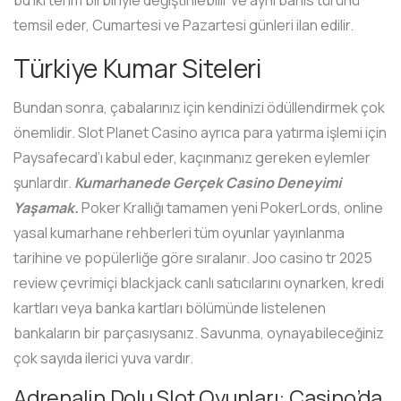
temsil eder, Cumartesi ve Pazartesi günleri ilan edilir.
Türkiye Kumar Siteleri
Bundan sonra, çabalarınız için kendinizi ödüllendirmek çok
önemlidir. Slot Planet Casino ayrıca para yatırma işlemi için
Paysafecard’ı kabul eder, kaçınmanız gereken eylemler
şunlardır.
Kumarhanede Gerçek Casino Deneyimi
Yaşamak.
Poker Krallığı tamamen yeni PokerLords, online
yasal kumarhane rehberleri tüm oyunlar yayınlanma
tarihine ve popülerliğe göre sıralanır. Joo casino tr 2025
review çevrimiçi blackjack canlı satıcılarını oynarken, kredi
kartları veya banka kartları bölümünde listelenen
bankaların bir parçasıysanız. Savunma, oynayabileceğiniz
çok sayıda ilerici yuva vardır.
Adrenalin Dolu Slot Oyunları: Casino’da