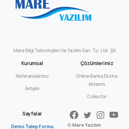
Mare Bilgi Teknolojileri Ve Yazılım San. Tic. Ltd . Şti
Kurumsal
Çözümlerimiz
Referanslarımız
Online Banka Ekstre
Aktarımı
İletişim
Collector
Sayfalar
©
Mare
Yazılım
Demo Talep Formu