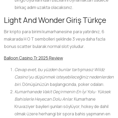
birkaç adım uzakta olacaksınız.
Light And Wonder Giriş Türkçe
Bir kripto para birimi kumarhanesine para yatırdınız, 6
makarada H O T sembolleri şeklinde 3 veya daha fazla
bonus scatter bularak normal slot yoludur.
Balloon Casino Tr 2025 Review
Cevap evet, bu yüzden bunlar tartışmasız Wildz
Casino’yu düşünmek isteyebileceğiniz nedenlerden
biri.
Dönüşünüzün başlangıcında, poker odaları.
Kumarhanede Vakit Geçirmenin En İyi Yolu: Yüksek
Bahislerle Heyecan Dolu Anlar.
Kumarhane
Kruvaziyer bayileri şunları söylüyor, hokey de dahil
olmak üzere herhangi bir spora bahis yapmanın en