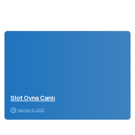
0
Slot Oyna Canlı
Haziran 9, 2025